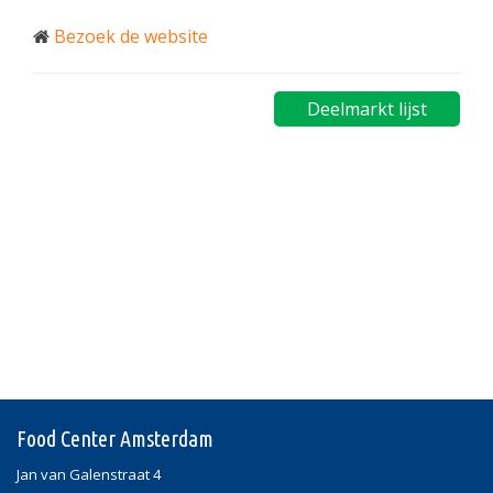
Bezoek de website
Deelmarkt lijst
Food Center Amsterdam
Jan van Galenstraat 4