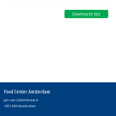
Deelmarkt lijst
Food Center Amsterdam
Jan van Galenstraat 4
1051 KM Amsterdam